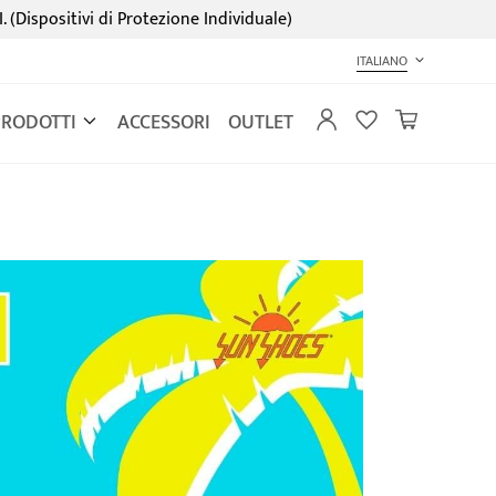
I. (Dispositivi di Protezione Individuale)
ITALIANO
PRODOTTI
ACCESSORI
OUTLET
I