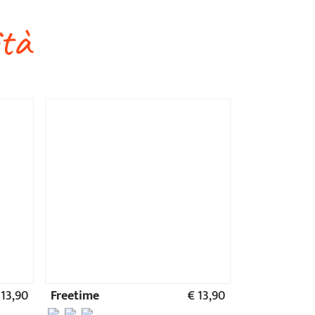
 13,90
Freetime
€ 13,90
re