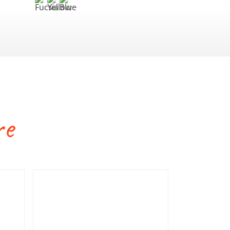
€ 8,50
X3 Sunsox Pack
€ 21,50