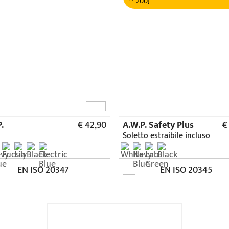
Zero Gravity
€ 41,90
EN ISO 20347