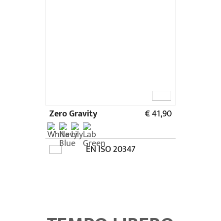
TEMPO LIBERO
ssimo comfort e qual