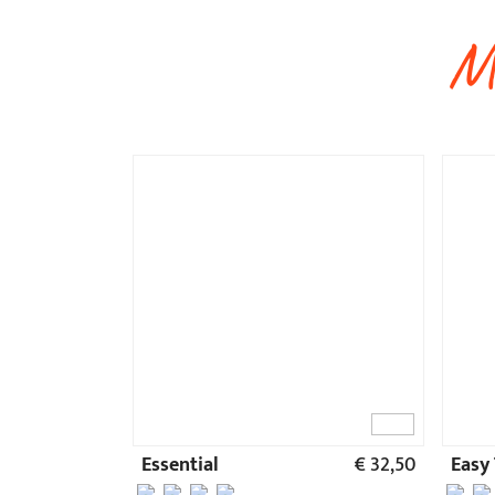
Essential
€ 32,50
Easy
C