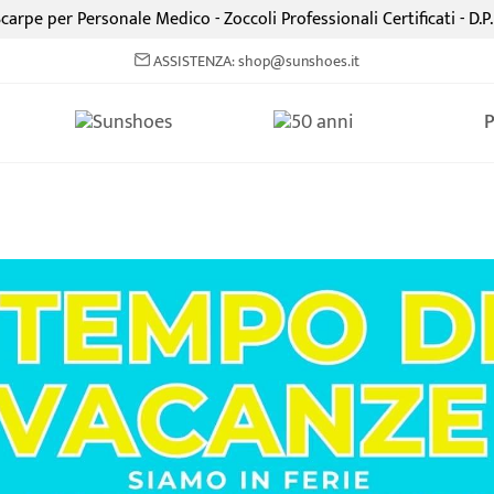
carpe per Personale Medico - Zoccoli Professionali Certificati - D.P.
ASSISTENZA: shop@sunshoes.it
CALZATURE PROFESSIONAL
100% Made in Italy