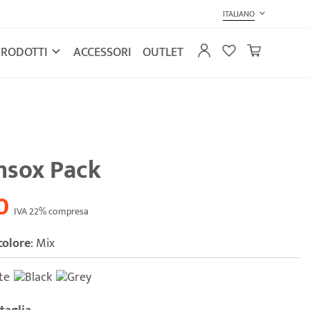
ITALIANO
PRODOTTI
ACCESSORI
OUTLET
nsox Pack
0
IVA 22% compresa
colore
:
Mix