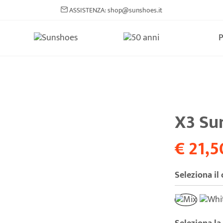
ASSISTENZA: shop@sunshoes.it
X3 Su
€ 21,5
Seleziona il 