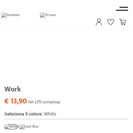
Work
€ 13,90
IVA 22% compresa
Seleziona il colore
:
White