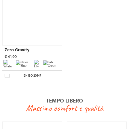
Essential
Easy Time
€ 32,50
€ 32,50