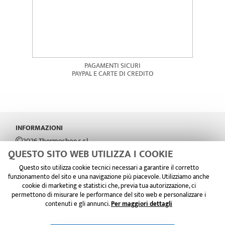
Resi e rimborsi
Metodi e spese di spedizione
Policy Privacy
Policy Cookie
Sunshoes IT
Realizzazione e-commerce - Colombo 3000
QUESTO SITO WEB UTILIZZA I COOKIE
Questo sito utilizza cookie tecnici necessari a garantire il corretto
funzionamento del sito e una navigazione più piacevole. Utilizziamo anche
cookie di marketing e statistici che, previa tua autorizzazione, ci
permettono di misurare le performance del sito web e personalizzare i
contenuti e gli annunci.
Per maggiori dettagli