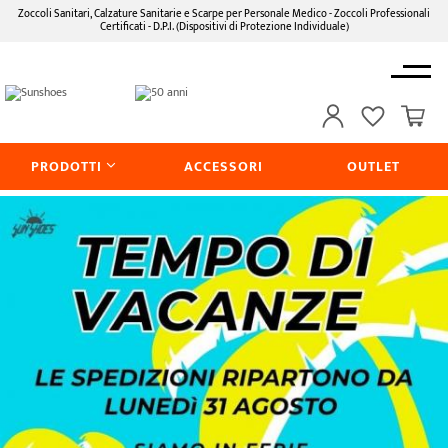
Zoccoli Sanitari, Calzature Sanitarie e Scarpe per Personale Medico - Zoccoli Professionali
Certificati - D.P.I. (Dispositivi di Protezione Individuale)
PRODOTTI
ACCESSORI
OUTLET
CALZATURE PROFESSIONALI
100% Made in Italy