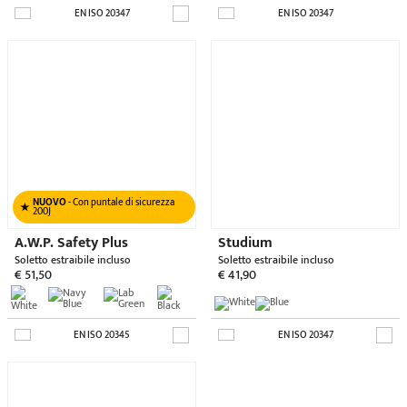
Zero Gravity
€ 41,90
EN ISO 20347
TEMPO LIBERO
Massimo comfort e qualità